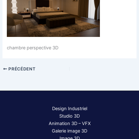
chambre perspective 3D
PRÉCÉDENT
Design Industriel
Studio 3D
Animation 3D – VFX
Galerie image 3D
Image 3D