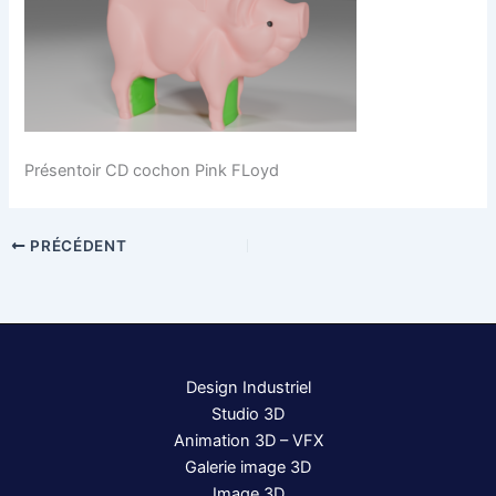
Présentoir CD cochon Pink FLoyd
PRÉCÉDENT
Design Industriel
Studio 3D
Animation 3D – VFX
Galerie image 3D
Image 3D